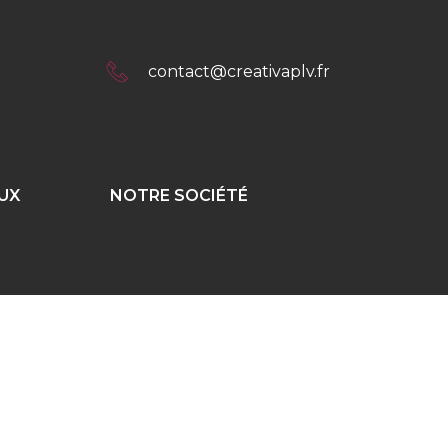
contact@creativaplv.fr
UX
NOTRE SOCIÉTÉ